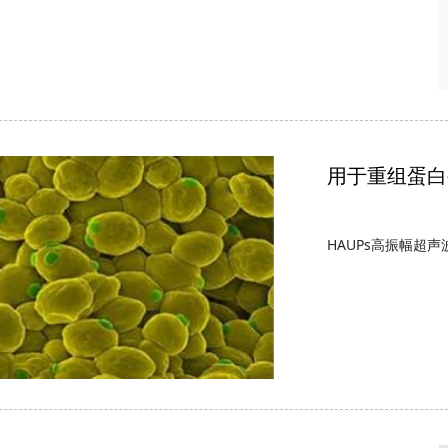
HAUPs高振幅超