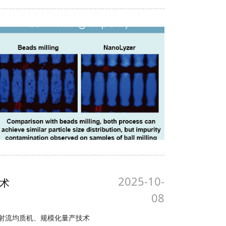
2025-10-
术
08
微射流均质机、规模化量产技术