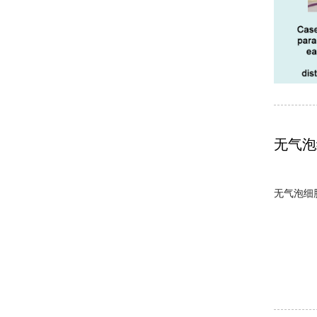
无气泡
无气泡细