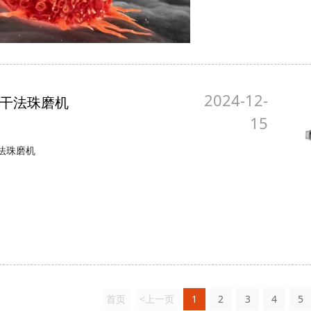
2024-12-
干法珠磨机
15
法珠磨机
首页
<上一页
1
2
3
4
5