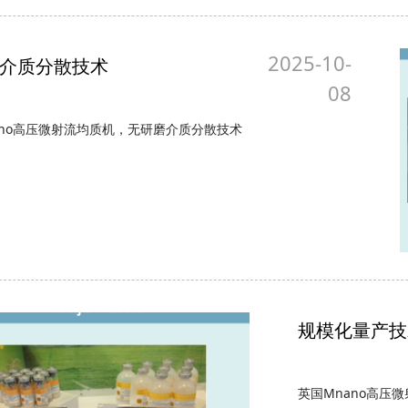
2025-10-
介质分散技术
08
ano高压微射流均质机，无研磨介质分散技术
规模化量产技
英国Mnano高压