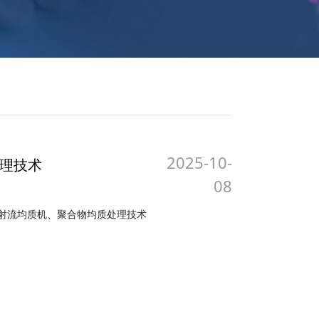
2025-10-
理技术
08
微射流均质机、聚合物均质处理技术