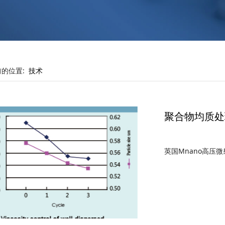
前的位置:
技术
聚合物均质处
英国Mnano高压