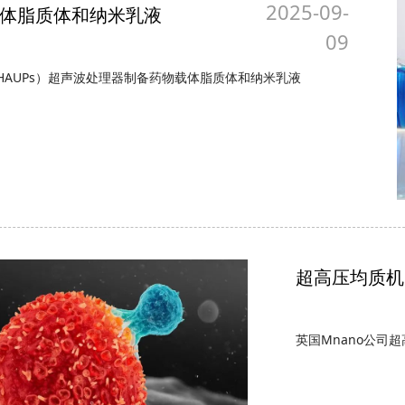
2025-09-
体脂质体和纳米乳液
09
HAUPs）超声波处理器制备药物载体脂质体和纳米乳液
超高压均质机
英国Mnano公司