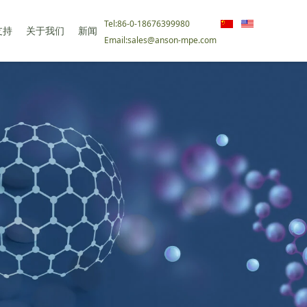
Tel:86-0-18676399980
支持
关于我们
新闻
Email:sales@anson-mpe.com