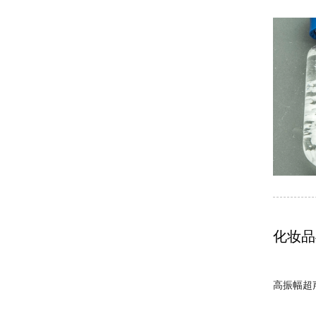
化妆品
高振幅超