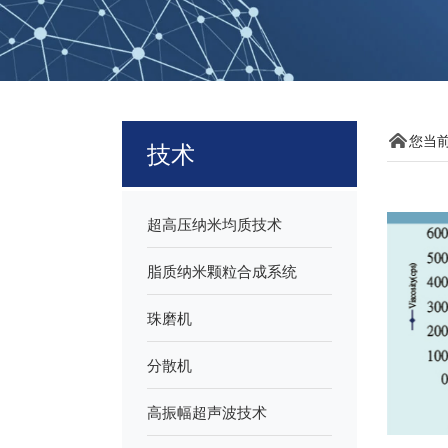
您当
技术
超高压纳米均质技术
脂质纳米颗粒合成系统
珠磨机
分散机
高振幅超声波技术